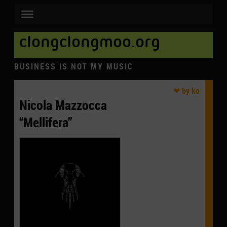
clongclongmoo.org
BUSINESS IS NOT MY MUSIC
Nicola Mazzocca
“Mellifera”