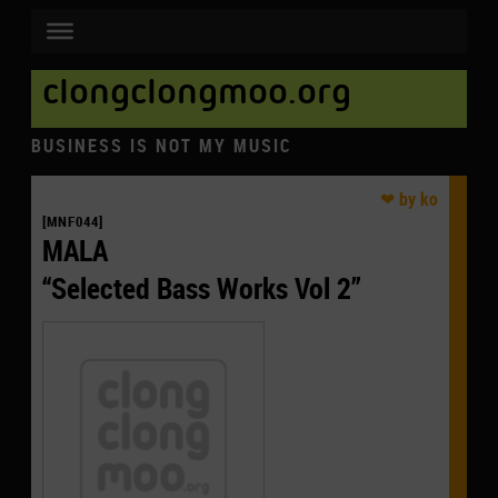
clongclongmoo.org
BUSINESS IS NOT MY MUSIC
[MNF044]
MALA
“Selected Bass Works Vol 2”